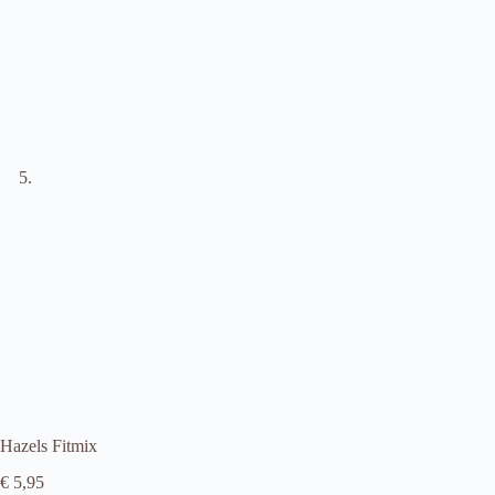
Hazels Fitmix
€
5,95