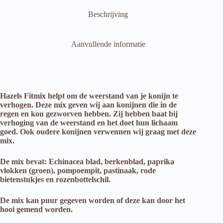
Beschrijving
Aanvullende informatie
Hazels Fitmix helpt om de weerstand van je konijn te
verhogen. Deze mix geven wij aan konijnen die in de
regen en kou gezworven hebben. Zij hebben baat bij
verhoging van de weerstand en het doet hun lichaam
goed. Ook oudere konijnen verwennen wij graag met deze
mix.
De mix bevat: Echinacea blad, berkenblad, paprika
vlokken (groen), pompoempit, pastinaak, rode
bietenstukjes en rozenbottelschil.
De mix kan puur gegeven worden of deze kan door het
hooi gemend worden.