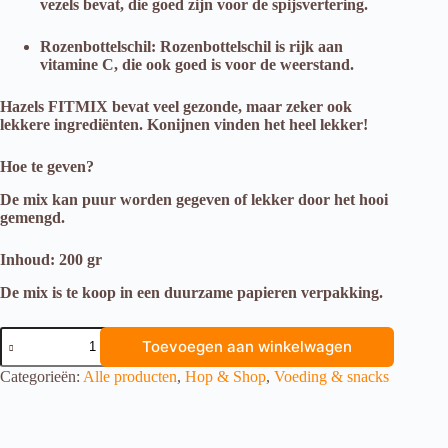
vezels bevat, die goed zijn voor de spijsvertering.
Rozenbottelschil: Rozenbottelschil is rijk aan
vitamine C, die ook goed is voor de weerstand.
Hazels FITMIX bevat veel gezonde, maar zeker ook
lekkere ingrediënten. Konijnen vinden het heel lekker!
Hoe te geven?
De mix kan puur worden gegeven of lekker door het hooi
gemengd.
Inhoud: 200 gr
De mix is te koop in een duurzame papieren verpakking.
Hazels
Toevoegen aan winkelwagen
Fitmix
aantal
Categorieën:
Alle producten
,
Hop & Shop
,
Voeding & snacks