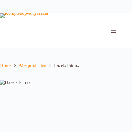
Ga
naar
de
inhoud
Home
Alle producten
Hazels Fitmix