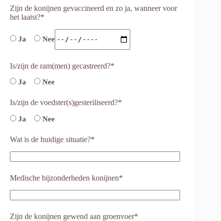
Zijn de konijnen gevaccineerd en zo ja, wanneer voor
het laatst?*
Ja
Nee
Is/zijn de ram(men) gecastreerd?*
Ja
Nee
Is/zijn de voedster(s)gesteriliseerd?*
Ja
Nee
Wat is de huidige situatie?*
Medische bijzonderheden konijnen*
Zijn de konijnen gewend aan groenvoer*