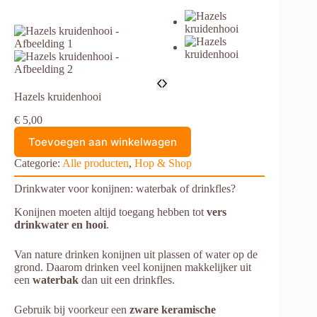
Hazels kruidenhooi
€
5,00
Toevoegen aan winkelwagen
Categorie:
Alle producten
, 
Hop & Shop
Drinkwater voor konijnen: waterbak of drinkfles?
Konijnen moeten altijd toegang hebben tot
vers
drinkwater en hooi
.
Van nature drinken konijnen uit plassen of water op de
grond. Daarom drinken veel konijnen makkelijker uit
een
waterbak
dan uit een drinkfles.
Gebruik bij voorkeur een
zware keramische