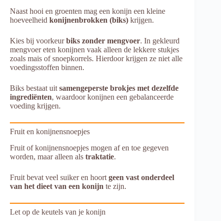
Naast hooi en groenten mag een konijn een kleine
hoeveelheid
konijnenbrokken (biks)
krijgen.
Kies bij voorkeur
biks zonder mengvoer
. In gekleurd
mengvoer eten konijnen vaak alleen de lekkere stukjes
zoals mais of snoepkorrels. Hierdoor krijgen ze niet alle
voedingsstoffen binnen.
Biks bestaat uit
samengeperste brokjes met dezelfde
ingrediënten
, waardoor konijnen een gebalanceerde
voeding krijgen.
Fruit en konijnensnoepjes
Fruit of konijnensnoepjes mogen af en toe gegeven
worden, maar alleen als
traktatie
.
Fruit bevat veel suiker en hoort
geen vast onderdeel
van het dieet van een konijn
te zijn.
Let op de keutels van je konijn