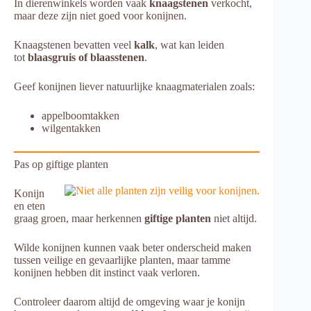
In dierenwinkels worden vaak
knaagstenen
verkocht,
maar deze zijn niet goed voor konijnen.
Knaagstenen bevatten veel
kalk
, wat kan leiden
tot
blaasgruis of blaasstenen
.
Geef konijnen liever natuurlijke knaagmaterialen zoals:
appelboomtakken
wilgentakken
Pas op giftige planten
Konijn
en eten
graag groen, maar herkennen
giftige planten
niet altijd.
Wilde konijnen kunnen vaak beter onderscheid maken
tussen veilige en gevaarlijke planten, maar tamme
konijnen hebben dit instinct vaak verloren.
Controleer daarom altijd de omgeving waar je konijn