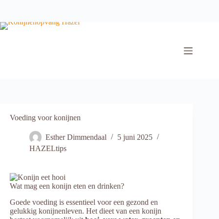
Ga
naar
de
inhoud
Voeding voor konijnen
Esther Dimmendaal
5 juni 2025
HAZELtips
Wat mag een konijn eten en drinken?
Goede voeding is essentieel voor een gezond en
gelukkig konijnenleven. Het dieet van een konijn